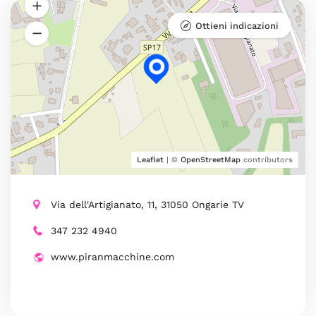
Ottieni indicazioni
Leaflet
| ©
OpenStreetMap
contributors
Via dell'Artigianato, 11, 31050 Ongarie TV
347 232 4940
www.piranmacchine.com