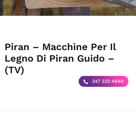
Piran – Macchine Per Il
Legno Di Piran Guido –
(TV)
347 232 4940