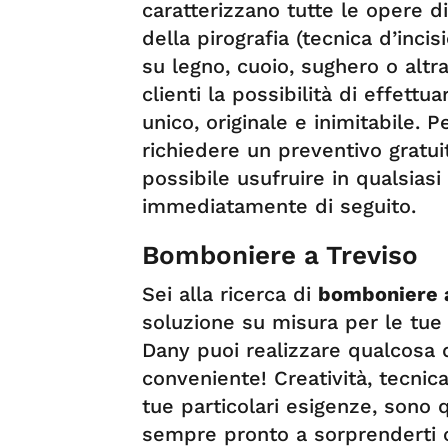
caratterizzano tutte le opere d
della pirografia (tecnica d’inci
su legno, cuoio, sughero o altra
clienti la possibilità di effettu
unico, originale e inimitabile. 
richiedere un preventivo gratuit
possibile usufruire in qualsias
immediatamente di seguito.
Bomboniere a Treviso
Sei alla ricerca di
bomboniere 
soluzione su misura per le tu
Dany puoi realizzare qualcosa 
conveniente! Creatività, tecnic
tue particolari esigenze, sono 
sempre pronto a sorprenderti co