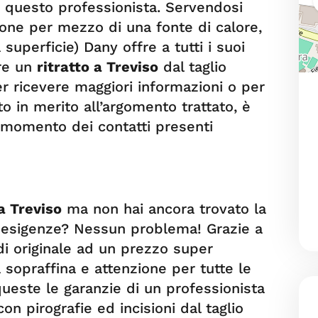
i questo professionista. Servendosi
sione per mezzo di una fonte di calore,
 superficie) Dany offre a tutti i suoi
are un
ritratto a Treviso
dal taglio
Per ricevere maggiori informazioni o per
o in merito all’argomento trattato, è
i momento dei contatti presenti
a Treviso
ma non hai ancora trovato la
e esigenze? Nessun problema! Grazie a
di originale ad un prezzo super
a sopraffina e attenzione per tutte le
queste le garanzie di un professionista
n pirografie ed incisioni dal taglio