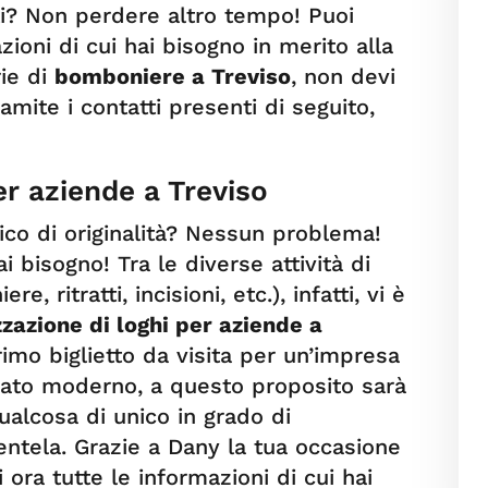
ti? Non perdere altro tempo! Puoi
zioni di cui hai bisogno in merito alla
rie di
bomboniere a Treviso
, non devi
amite i contatti presenti di seguito,
er aziende a Treviso
ico di originalità? Nessun problema!
ai bisogno! Tra le diverse attività di
 ritratti, incisioni, etc.), infatti, vi è
zzazione di loghi per aziende a
primo biglietto da visita per un’impresa
cato moderno, a questo proposito sarà
ualcosa di unico in grado di
ientela. Grazie a Dany la tua occasione
i ora tutte le informazioni di cui hai