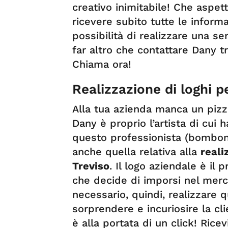
creativo inimitabile! Che aspet
ricevere subito tutte le informa
possibilità di realizzare una se
far altro che contattare Dany tr
Chiama ora!
Realizzazione di loghi p
Alla tua azienda manca un pizz
Dany è proprio l’artista di cui h
questo professionista (bomboniere,
anche quella relativa alla
reali
Treviso
. Il logo aziendale è il 
che decide di imporsi nel mer
necessario, quindi, realizzare q
sorprendere e incuriosire la cl
è alla portata di un click! Ricev