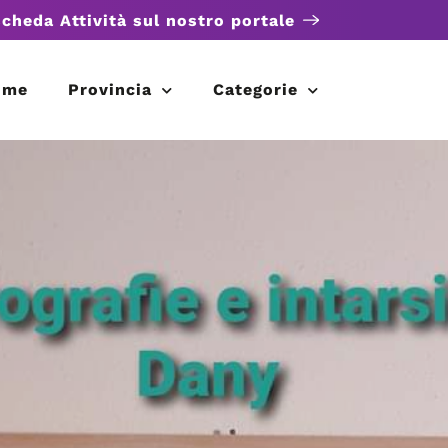
scheda Attività sul nostro portale
ome
Provincia
Categorie