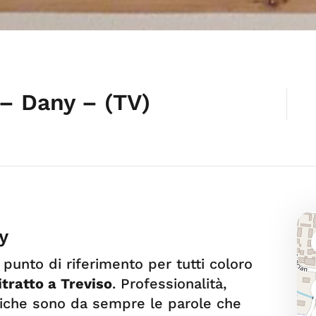
 – Dany – (TV)
y
unto di riferimento per tutti coloro
itratto a Treviso
. Professionalità,
iche sono da sempre le parole che