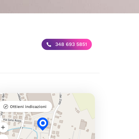
348 693 5851
Ottieni indicazioni