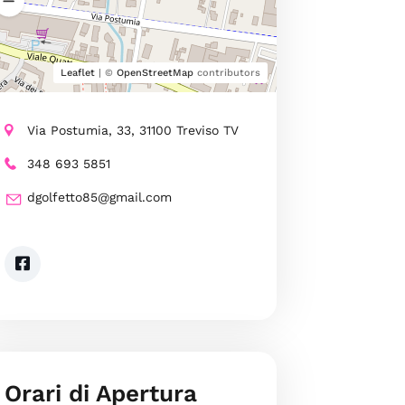
Leaflet
| ©
OpenStreetMap
contributors
Via Postumia, 33, 31100 Treviso TV
348 693 5851
dgolfetto85@gmail.com
Orari di Apertura