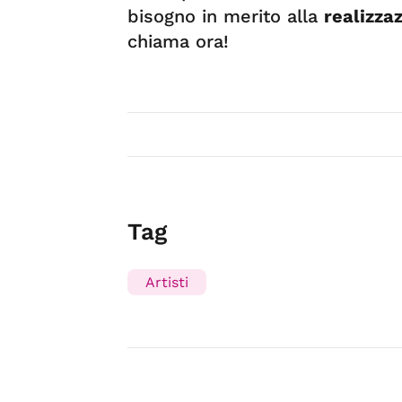
bisogno in merito alla
realizza
chiama ora!
Tag
Artisti