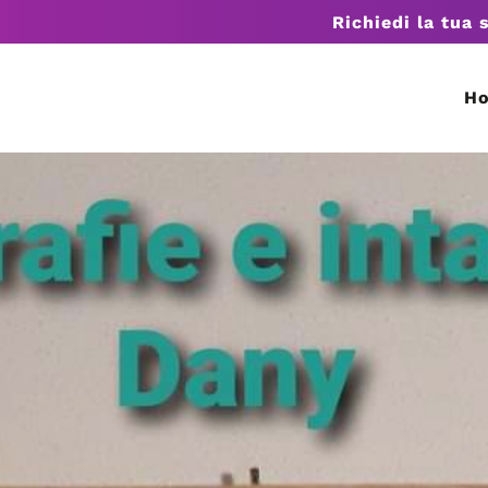
Richiedi la tua 
H