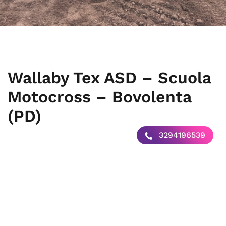
Wallaby Tex ASD – Scuola
Motocross – Bovolenta
(PD)
3294196539