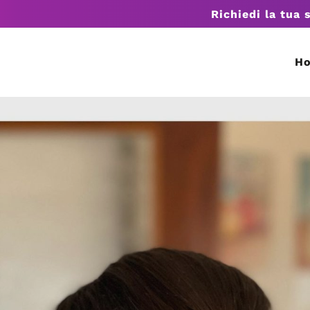
Richiedi la tua 
H