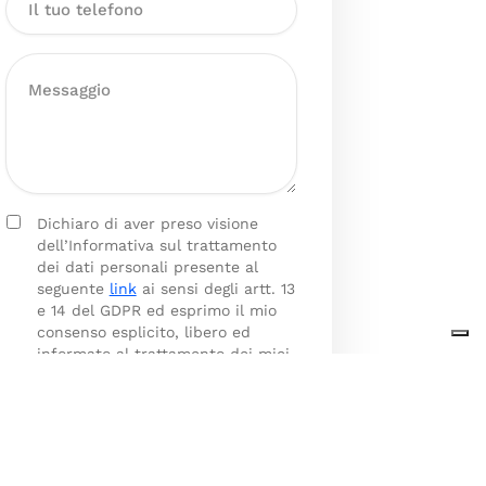
Dichiaro di aver preso visione
dell’Informativa sul trattamento
dei dati personali presente al
seguente
link
ai sensi degli artt. 13
e 14 del GDPR ed esprimo il mio
consenso esplicito, libero ed
informato al trattamento dei miei
dati personali.