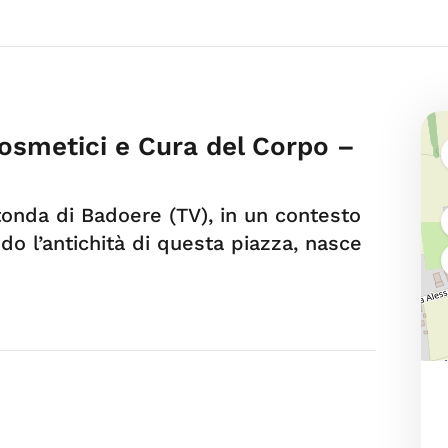
Cosmetici e Cura del Corpo –
rotonda di Badoere (TV), in un contesto
o l’antichità di questa piazza, nasce