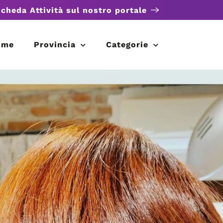
scheda Attività sul nostro portale
ome
Provincia
Categorie