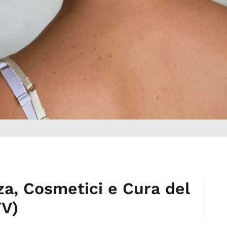
za, Cosmetici e Cura del
TV)