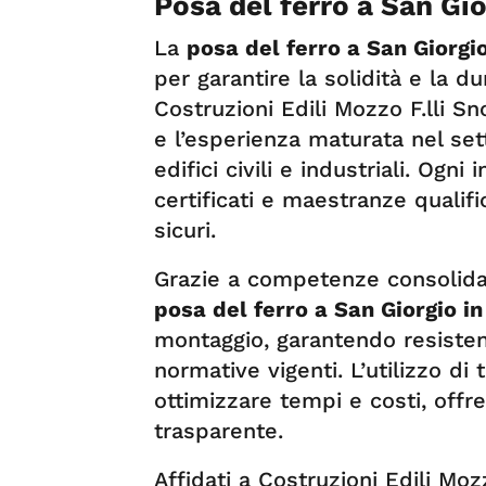
Posa del ferro a San Gi
La
posa del ferro a San Giorgi
per garantire la solidità e la dur
Costruzioni Edili Mozzo F.lli Sn
e l’esperienza maturata nel set
edifici civili e industriali. Ogn
certificati e maestranze qualifi
sicuri.
Grazie a competenze consolidat
posa del ferro a San Giorgio i
montaggio, garantendo resistenz
normative vigenti. L’utilizzo di
ottimizzare tempi e costi, offre
trasparente.
Affidati a Costruzioni Edili Moz