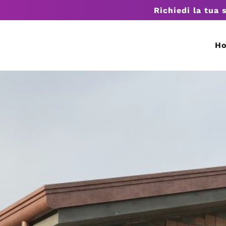
Richiedi la tua 
H