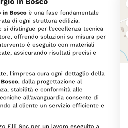
orgio in Bosco
o in Bosco
è una fase fondamentale
ata di ogni struttura edilizia.
c si distingue per l’eccellenza tecnica
tore, offrendo soluzioni su misura per
i intervento è eseguito con materiali
cate, assicurando risultati precisi e
e, l’impresa cura ogni dettaglio della
n Bosco
, dalla progettazione al
a, stabilità e conformità alle
 tecniche all’avanguardia consente di
ndo al cliente un servizio efficiente e
zo F.lli Snc per un lavoro eseguito a