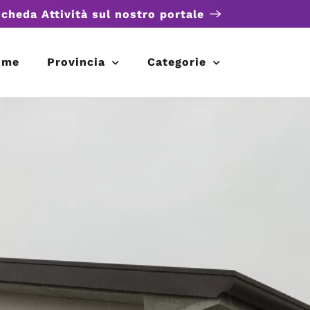
scheda Attività sul nostro portale
ome
Provincia
Categorie