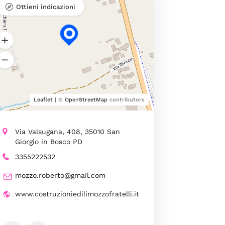
Ottieni indicazioni
Leaflet
| ©
OpenStreetMap
contributors
Via Valsugana, 408, 35010 San
Giorgio in Bosco PD
3355222532
mozzo.roberto@gmail.com
www.costruzioniedilimozzofratelli.it