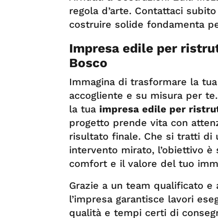
regola d’arte. Contattaci subit
costruire solide fondamenta per
Impresa edile per ristru
Bosco
Immagina di trasformare la tu
accogliente e su misura per te
la tua
impresa edile per ristru
progetto prende vita con attenz
risultato finale. Che si tratti d
intervento mirato, l’obiettivo è
comfort e il valore del tuo imm
Grazie a un team qualificato e 
l’impresa garantisce lavori eseg
qualità e tempi certi di conseg