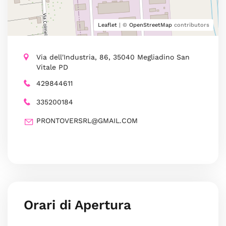
Leaflet
| ©
OpenStreetMap
contributors
Via dell'Industria, 86, 35040 Megliadino San
Vitale PD
429844611
335200184
PRONTOVERSRL@GMAIL.COM
Orari di Apertura