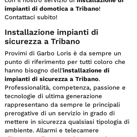
con il nostro servizio di
installazione di
impianti di domotica a Tribano
!
Contattaci subito!
Installazione impianti di
sicurezza a Tribano
Provimi di Garbo Loris è da sempre un
punto di riferimento per tutti coloro che
hanno bisogno dell’
installazione di
impianti di sicurezza a Tribano
.
Professionalità, competenza, passione e
tecnologie di ultima generazione
rappresentano da sempre le principali
prerogative di un servizio in grado di
mettere in sicurezza qualsiasi tipologia di
ambiente. Allarmi e telecamere