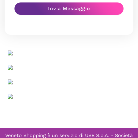
Veneto Shopping è un servizio di
USB S.p.A. - Società