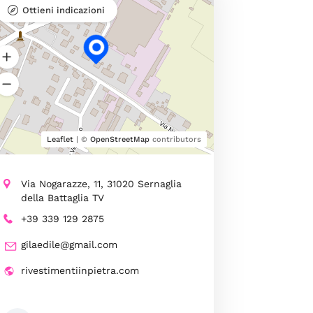
Ottieni indicazioni
Leaflet
| ©
OpenStreetMap
contributors
Via Nogarazze, 11, 31020 Sernaglia
della Battaglia TV
+39 339 129 2875
gilaedile@gmail.com
rivestimentiinpietra.com