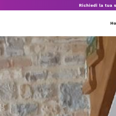
Richiedi la tua 
H