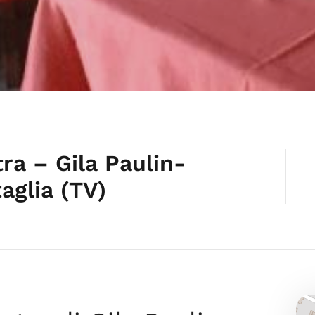
tra – Gila Paulin-
aglia (TV)