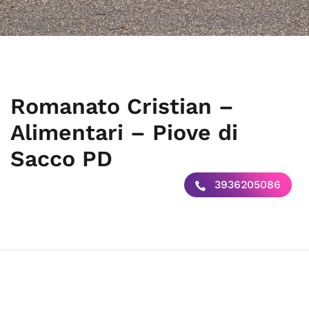
Romanato Cristian –
Alimentari – Piove di
Sacco PD
3936205086