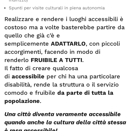
indirizzo)
Spunti per visite culturali in piena autonomia
Realizzare e rendere i luoghi accessibili è
costoso ma a volte basterebbe partire da
quello che già c’è e
semplicemente
ADATTARLO
, con piccoli
accorgimenti, facendo in modo di
renderlo
FRUIBILE A TUTTI
.
Il fatto di creare qualcosa
di
accessibile
per chi ha una particolare
disabilità, rende la struttura o il servizio
comodo e fruibile
da parte di tutta la
popolazione
.
Una città diventa veramente accessibile
quando anche la cultura della città stessa
è resa accessibile!