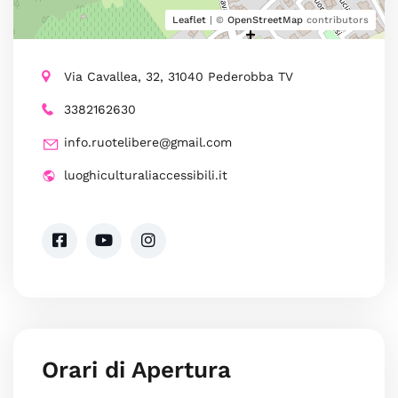
Leaflet
| ©
OpenStreetMap
contributors
Via Cavallea, 32, 31040 Pederobba TV
3382162630
info.ruotelibere@gmail.com
luoghiculturaliaccessibili.it
Orari di Apertura