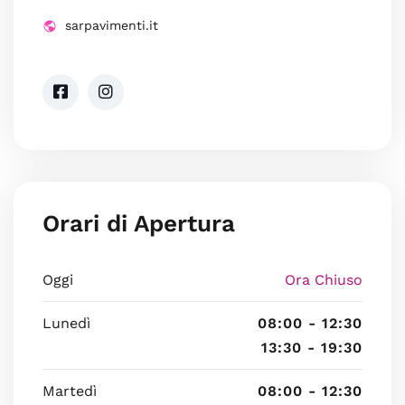
sarpavimenti.it
Orari di Apertura
Oggi
Ora Chiuso
Lunedì
08:00 - 12:30
13:30 - 19:30
Martedì
08:00 - 12:30