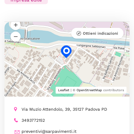
Ottieni indicazioni
Leaflet
| ©
OpenStreetMap
contributors
Via Muzio Attendolo, 39, 35127 Padova PD
3493772152
preventivi@sarpavimenti.it