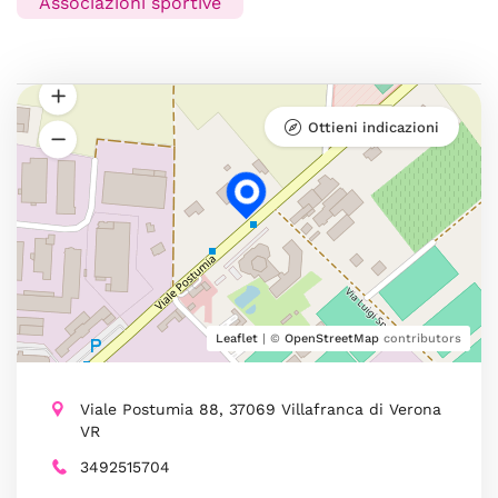
Associazioni sportive
Ottieni indicazioni
Leaflet
| ©
OpenStreetMap
contributors
Viale Postumia 88, 37069 Villafranca di Verona
VR
3492515704