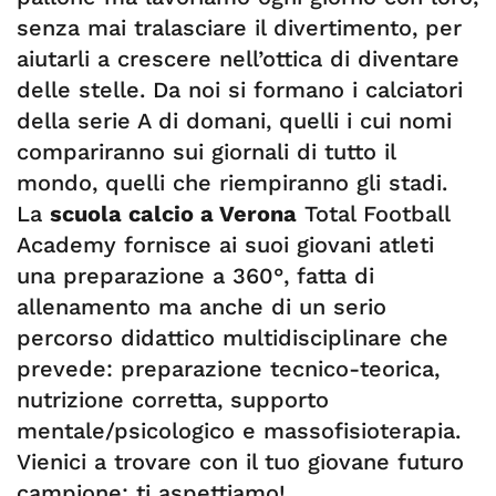
senza mai tralasciare il divertimento, per
aiutarli a crescere nell’ottica di diventare
delle stelle. Da noi si formano i calciatori
della serie A di domani, quelli i cui nomi
compariranno sui giornali di tutto il
mondo, quelli che riempiranno gli stadi.
La
scuola calcio a Verona
Total Football
Academy fornisce ai suoi giovani atleti
una preparazione a 360°, fatta di
allenamento ma anche di un serio
percorso didattico multidisciplinare che
prevede: preparazione tecnico-teorica,
nutrizione corretta, supporto
mentale/psicologico e massofisioterapia.
Vienici a trovare con il tuo giovane futuro
campione: ti aspettiamo!