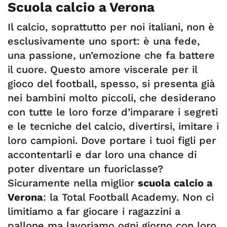
Scuola calcio a Verona
Il calcio, soprattutto per noi italiani, non è
esclusivamente uno sport: è una fede,
una passione, un’emozione che fa battere
il cuore. Questo amore viscerale per il
gioco del football, spesso, si presenta già
nei bambini molto piccoli, che desiderano
con tutte le loro forze d’imparare i segreti
e le tecniche del calcio, divertirsi, imitare i
loro campioni. Dove portare i tuoi figli per
accontentarli e dar loro una chance di
poter diventare un fuoriclasse?
Sicuramente nella miglior
scuola calcio a
Verona
: la Total Football Academy. Non ci
limitiamo a far giocare i ragazzini a
pallone ma lavoriamo ogni giorno con loro,