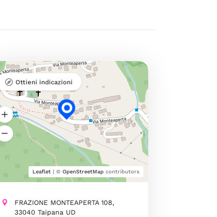
Ottieni indicazioni
Leaflet
| ©
OpenStreetMap
contributors
FRAZIONE MONTEAPERTA 108,
33040 Taipana UD