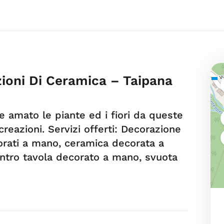
zioni Di Ceramica – Taipana
amato le piante ed i fiori da queste
reazioni. Servizi offerti: Decorazione
corati a mano, ceramica decorata a
ntro tavola decorato a mano, svuota