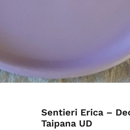
Sentieri Erica – De
Taipana UD