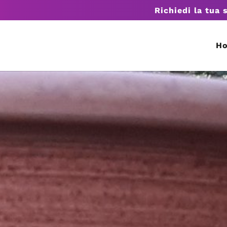
Richiedi la tua 
H