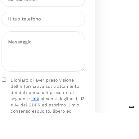
Dichiaro di aver preso visione
dell’Informativa sul trattamento
dei dati personali presente al
seguente
link
ai sensi degli artt. 13
e 14 del GDPR ed esprimo il mio
consenso esplicito, libero ed
informato al trattamento dei miei
dati personali.