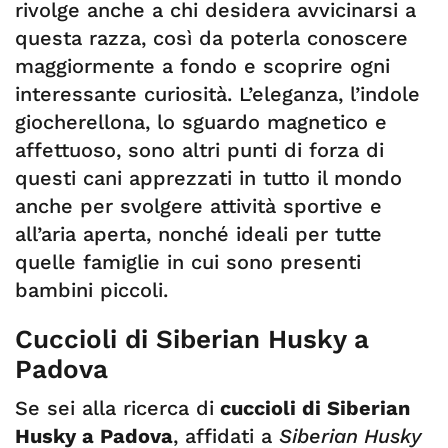
rivolge anche a chi desidera avvicinarsi a
questa razza, così da poterla conoscere
maggiormente a fondo e scoprire ogni
interessante curiosità. L’eleganza, l’indole
giocherellona, lo sguardo magnetico e
affettuoso, sono altri punti di forza di
questi cani apprezzati in tutto il mondo
anche per svolgere attività sportive e
all’aria aperta, nonché ideali per tutte
quelle famiglie in cui sono presenti
bambini piccoli.
Cuccioli di Siberian Husky a
Padova
Se sei alla ricerca di
cuccioli di Siberian
Husky a Padova
, affidati a
Siberian Husky