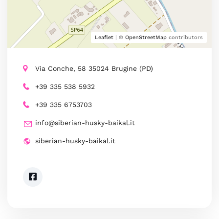
Leaflet
| ©
OpenStreetMap
contributors
Via Conche, 58 35024 Brugine (PD)
+39 335 538 5932
+39 335 6753703
info@siberian-husky-baikal.it
siberian-husky-baikal.it