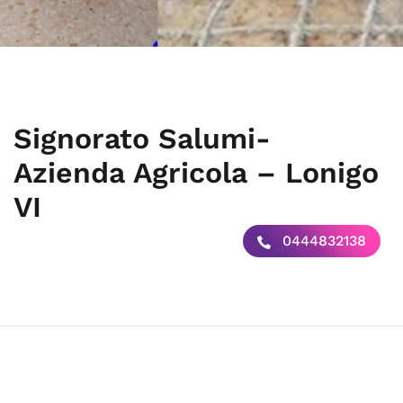
Signorato Salumi-
Azienda Agricola – Lonigo
VI
0444832138