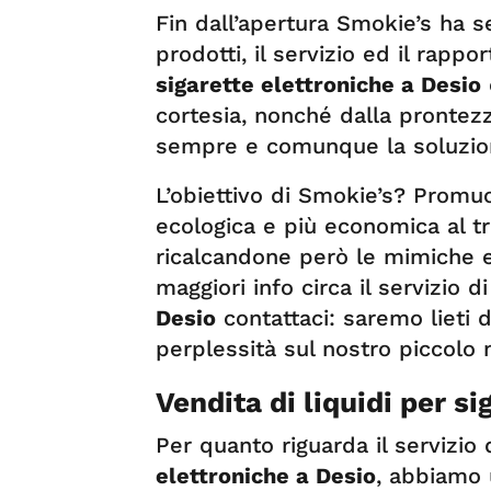
Fin dall’apertura Smokie’s ha se
prodotti, il servizio ed il rappor
sigarette elettroniche a Desio
cortesia, nonché dalla prontezza
sempre e comunque la soluzion
L’obiettivo di Smokie’s? Promuo
ecologica e più economica al t
ricalcandone però le mimiche e 
maggiori info circa il servizio d
Desio
contattaci: saremo lieti
perplessità sul nostro piccolo
Vendita di liquidi per s
Per quanto riguarda il servizio 
elettroniche a Desio
, abbiamo 