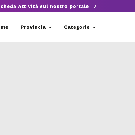
scheda Attività sul nostro portale
ome
Provincia
Categorie