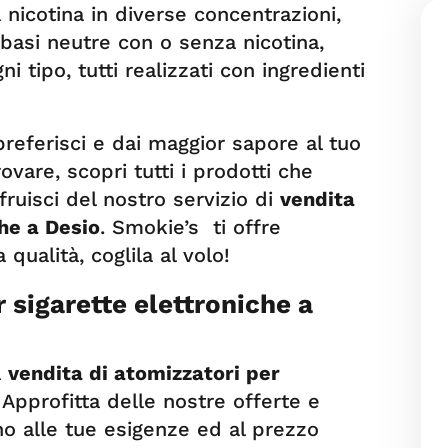
 nicotina in diverse concentrazioni,
, basi neutre con o senza nicotina,
i tipo, tutti realizzati con ingredienti
preferisci e dai maggior sapore al tuo
ovare, scopri tutti i prodotti che
ruisci del nostro servizio di
vendita
che a Desio
. Smokie’s ti offre
qualità, coglila al volo!
 sigarette elettroniche a
a
vendita di atomizzatori per
. Approfitta delle nostre offerte e
no alle tue esigenze ed al prezzo