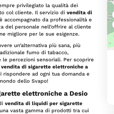
mpre privilegiato la qualità dei
to col cliente. Il servizio di
vendita di
è accompagnato da professionalità e
 del personale nell’offrire al cliente
e migliore per le sue esigenze.
vere un’alternativa più sana, più
radizionale fumo di tabacco,
le percezioni sensoriali. Per scoprire
i
vendita di sigarette elettroniche a
 di rispondere ad ogni tua domanda e
 mondo dello Svapo!
igarette elettroniche a Desio
di
vendita di liquidi per sigarette
una vasta gamma di prodotti tra cui