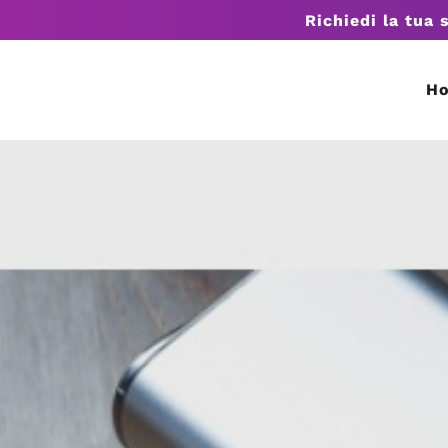
Richiedi la tua 
H