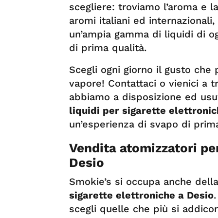
scegliere: troviamo l’aroma e la
aromi italiani ed internazionali
un’ampia gamma di liquidi di ogn
di prima qualità.
Scegli ogni giorno il gusto che 
vapore! Contattaci o vienici a tr
abbiamo a disposizione ed usuf
liquidi per sigarette elettroni
un’esperienza di svapo di prima 
Vendita atomizzatori per
Desio
Smokie’s si occupa anche dell
sigarette elettroniche a Desio
scegli quelle che più si addico