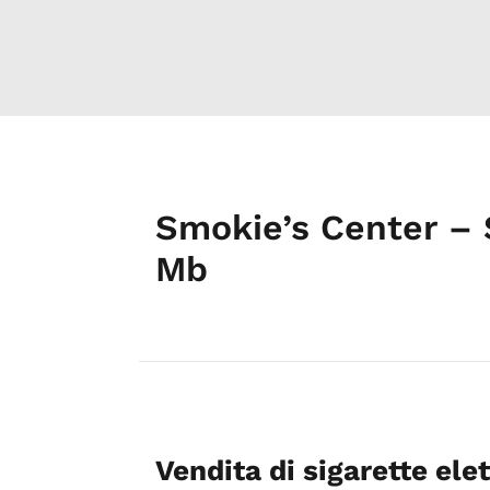
Smokie’s Center – 
Mb
Vendita di sigarette ele