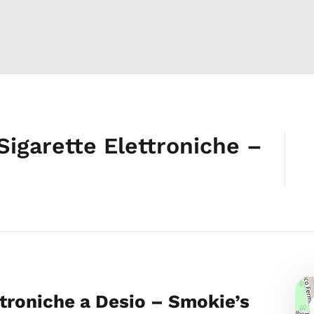
Sigarette Elettroniche –
ttroniche a Desio – Smokie’s