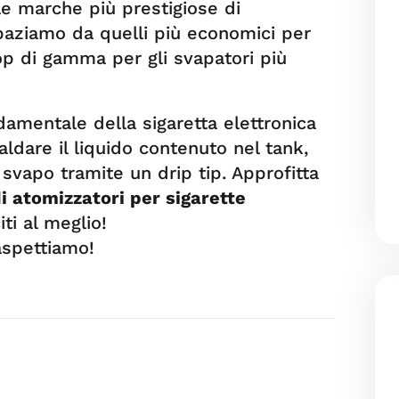
le marche più prestigiose di
paziamo da quelli più economici per
top di gamma per gli svapatori più
amentale della sigaretta elettronica
aldare il liquido contenuto nel tank,
svapo tramite un drip tip. Approfitta
i atomizzatori per sigarette
iti al meglio!
aspettiamo!