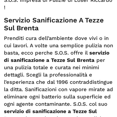
S.O.S. Impresa di Pulizie di Löser Riccardo
!
Servizio Sanificazione A Tezze
Sul Brenta
Prenditi cura dell’ambiente dove vivi o in
cui lavori. A volte una semplice pulizia non
basta, ecco perche S.O.S. offre il
servizio
di
sanificazione a Tezze Sul Brenta
per
una pulizia totale e curata nei minimi
dettagli. Scegli la professionalità e
l’esperienza che dal 1996 contraddistingue
la ditta. Sanificazioni con vapore mirate ad
eliminare ogni batterio sulla superficie ed
ogni agente contaminante. S.O.S. col suo
servizio di
sanificazione a Tezze Sul