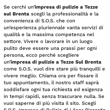
Se cerchi un’
impresa di pulizie a Tezze
sul Brenta
scegli la professionalità e la
convenienza di S.O.S. che con
un’esperienza pluriennale vanta servizi di
qualità e la massima competenza nel
settore. Vivere o lavorare in un luogo
pulito deve essere una prassi per ogni
persona, ecco perché scegliere
un’
impresa di pulizie a Tezze Sul Brenta
come S.O.S. vuol dire stare più tranquilli e
vivere meglio. Chiama ora per fissare il
tuo appuntamento, il nostro staff saprà
soddisfare ogni tua richiesta ed esigenza
in tempi rapidi, senza trascurare nulla. Se
vuoi saperne di più visita il sito. Scegli