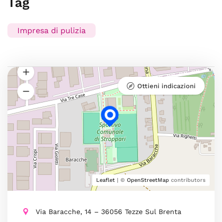
Tag
Impresa di pulizia
Ottieni indicazioni
Leaflet
| ©
OpenStreetMap
contributors
Via Baracche, 14 – 36056 Tezze Sul Brenta