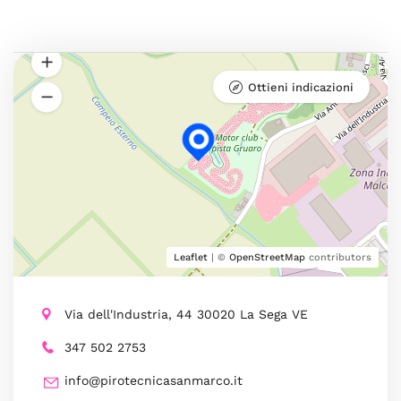
Ottieni indicazioni
Leaflet
| ©
OpenStreetMap
contributors
Via dell'Industria, 44 30020 La Sega VE
347 502 2753
info@pirotecnicasanmarco.it