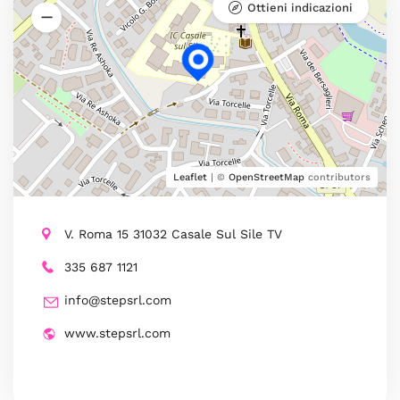
Ottieni indicazioni
Leaflet
| ©
OpenStreetMap
contributors
V. Roma 15 31032 Casale Sul Sile TV
335 687 1121
info@stepsrl.com
www.stepsrl.com