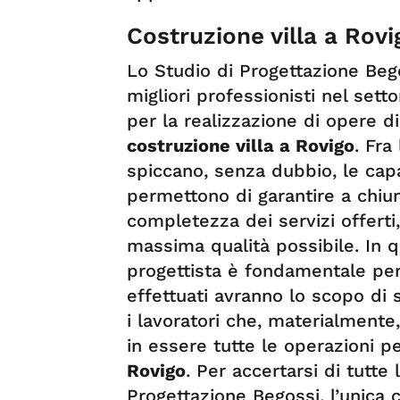
Costruzione villa a Rovi
Lo Studio di Progettazione Be
migliori professionisti nel settor
per la realizzazione di opere 
costruzione villa a Rovigo
. Fra
spiccano, senza dubbio, le capa
permettono di garantire a chiun
completezza dei servizi offert
massima qualità possibile. In q
progettista è fondamentale per
effettuati avranno lo scopo di
i lavoratori che, materialmente
in essere tutte le operazioni pe
Rovigo
. Per accertarsi di tutte
Progettazione Begossi, l’unica c