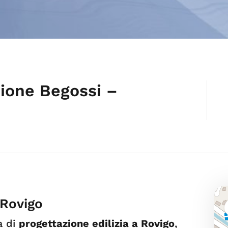
zione Begossi –
 Rovigo
a di
progettazione edilizia a Rovigo
,