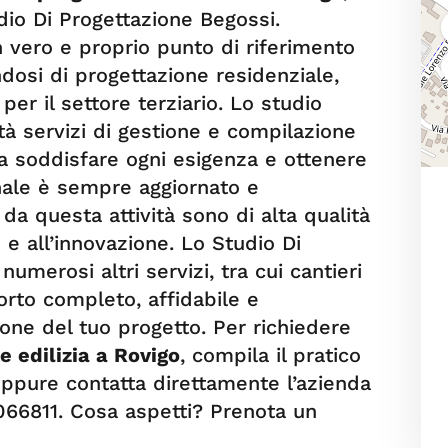
udio Di Progettazione Begossi.
un vero e proprio punto di riferimento
andosi di progettazione residenziale,
 per il settore terziario. Lo studio
tà servizi di gestione e compilazione
 a soddisfare ogni esigenza e ottenere
sonale è sempre aggiornato e
i da questa attività sono di alta qualità
e all’innovazione. Lo Studio Di
umerosi altri servizi, tra cui cantieri
orto completo, affidabile e
ione del tuo progetto. Per richiedere
e edilizia a Rovigo
, compila il pratico
oppure contatta direttamente l’azienda
66811. Cosa aspetti? Prenota un