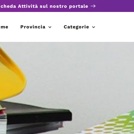
scheda Attività sul nostro portale
ome
Provincia
Categorie