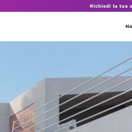
Richiedi la tua 
H