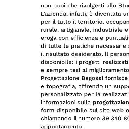
non puoi che rivolgerti allo St
L’azienda, infatti, è diventata 
per il tutto il territorio, occup
rurale, artigianale, industriale e
eroga con efficienza e puntuali
di tutte le pratiche necessarie
il risultato desiderato. Il per
disponibile: i progetti realizzat
e sempre tesi al miglioramento 
Progettazione Begossi fornisce n
e topografia, offrendo un supp
personalizzato per la realizzaz
informazioni sulla
progettazion
form disponibile sul sito web 
chiamando il numero 39 340 80
appuntamento.