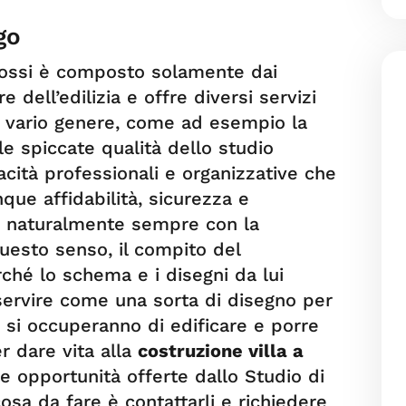
go
gossi è composto solamente dai
e dell’edilizia e offre diversi servizi
di vario genere, come ad esempio la
 le spiccate qualità dello studio
cità professionali e organizzative che
que affidabilità, sicurezza e
i, naturalmente sempre con la
uesto senso, il compito del
ché lo schema e i disegni da lui
 servire come una sorta di disegno per
, si occuperanno di edificare e porre
r dare vita alla
costruzione villa a
 le opportunità offerte dallo Studio di
osa da fare è contattarli e richiedere