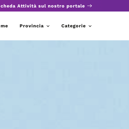
scheda Attività sul nostro portale
ome
Provincia
Categorie