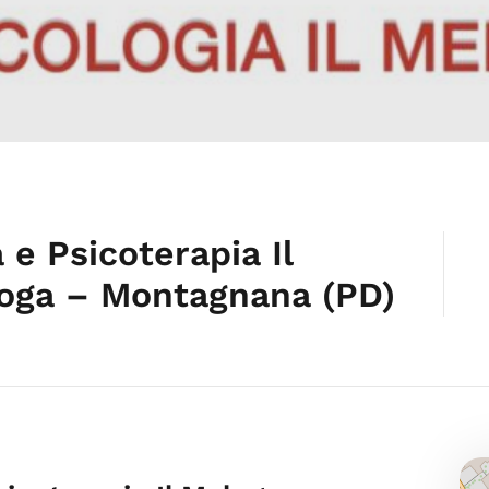
 e Psicoterapia Il
loga – Montagnana (PD)