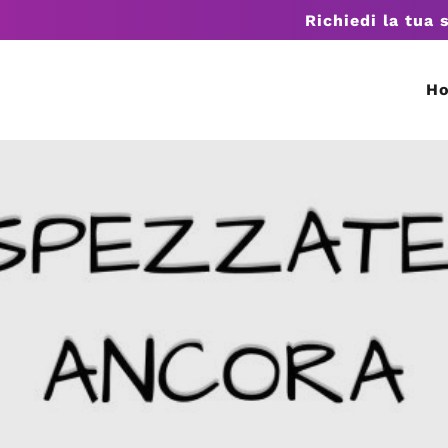
Richiedi la tua 
H