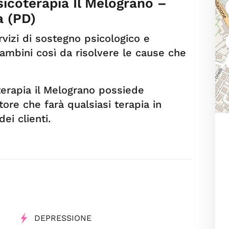
sicoterapia Il Melograno –
a (PD)
rvizi di sostegno psicologico e
ambini così da risolvere le cause che
terapia il Melograno possiede
tore che farà qualsiasi terapia in
ei clienti.
DEPRESSIONE