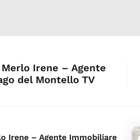
 Merlo Irene – Agente
ago del Montello TV
lo Irene – Agente Immobiliare