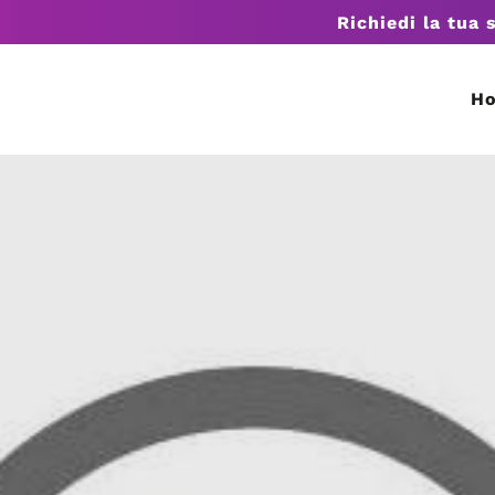
Richiedi la tua 
H