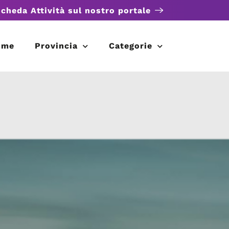
scheda Attività sul nostro portale
ome
Provincia
Categorie