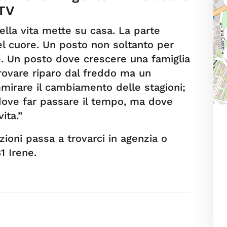
 TV
lla vita mette su casa. La parte
del cuore. Un posto non soltanto per
. Un posto dove crescere una famiglia
rovare riparo dal freddo ma un
mmirare il cambiamento delle stagioni;
ove far passare il tempo, ma dove
ita.”
zioni passa a trovarci in agenzia o
1 Irene.