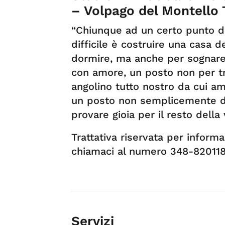
– Volpago del Montello
“Chiunque ad un certo punto de
difficile è costruire una casa 
dormire, ma anche per sognare
con amore, un posto non per t
angolino tutto nostro da cui a
un posto non semplicemente d
provare gioia per il resto della v
Trattativa riservata per informa
chiamaci al numero 348-820118
Servizi