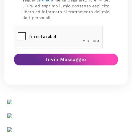
seguente
link
ai sensi degli artt. 13 e 14 del
GDPR ed esprimo il mio consenso esplicito,
libero ed informato al trattamento dei miei
dati personali.