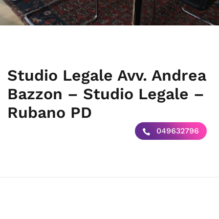
Studio Legale Avv. Andrea
Bazzon – Studio Legale –
Rubano PD
049632796