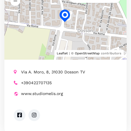
Leaflet
| ©
OpenStreetMap
contributors
Via A. Moro, 8, 31030 Dosson TV
+390422707135
www.studiomelis.org