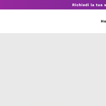
Richiedi la tua 
H