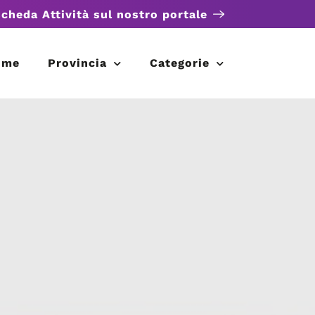
scheda Attività sul nostro portale
ome
Provincia
Categorie