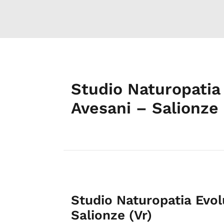
Studio Naturopatia 
Avesani – Salionze 
Studio Naturopatia Evolu
Salionze (Vr)