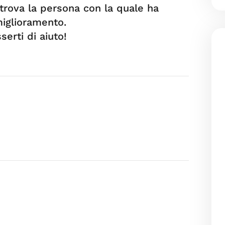
i trova la persona con la quale ha
miglioramento.
erti di aiuto!