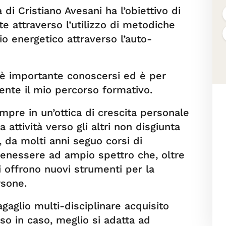
di Cristiano Avesani ha l’obiettivo di
te attraverso l’utilizzo di metodiche
rio energetico attraverso l’auto-
 è importante conoscersi ed è per
nte il mio percorso formativo.
mpre in un’ottica di crescita personale
attività verso gli altri non disgiunta
 da molti anni seguo corsi di
 benessere ad ampio spettro che, oltre
 offrono nuovi strumenti per la
rsone.
 bagaglio multi-disciplinare acquisito
so in caso, meglio si adatta ad