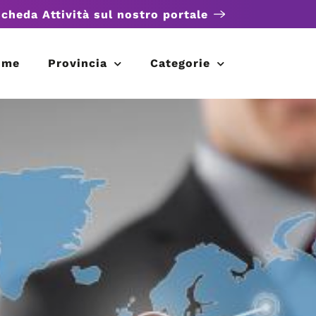
scheda Attività sul nostro portale
ome
Provincia
Categorie