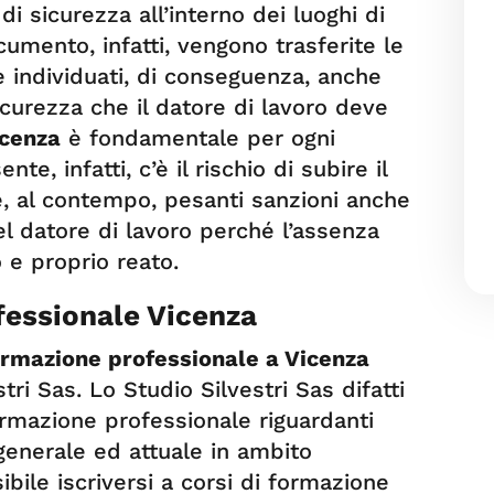
i sicurezza all’interno dei luoghi di
cumento, infatti, vengono trasferite le
e e individuati, di conseguenza, anche
 sicurezza che il datore di lavoro deve
icenza
è fondamentale per ogni
e, infatti, c’è il rischio di subire il
e, al contempo, pesanti sanzioni anche
el datore di lavoro perché l’assenza
 e proprio reato.
fessionale Vicenza
formazione professionale a Vicenza
stri Sas. Lo Studio Silvestri Sas difatti
formazione professionale riguardanti
generale ed attuale in ambito
sibile iscriversi a corsi di formazione