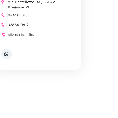
Via Castelletto, 45, 36042
Breganze VI
0445828162
3386410812
silvestristudio.eu