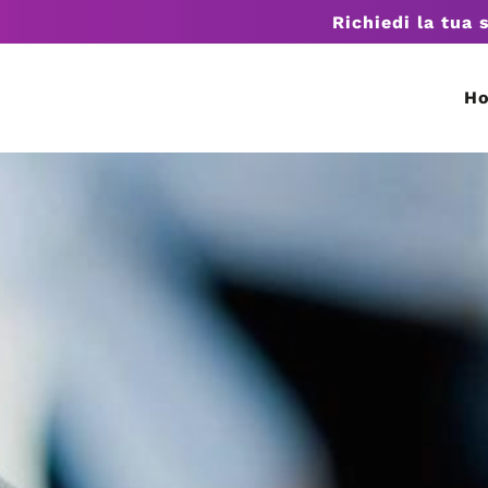
Richiedi la tua 
H