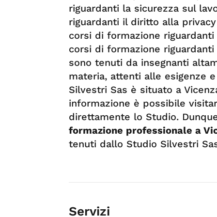
riguardanti la sicurezza sul lav
riguardanti il diritto alla privac
corsi di formazione riguardant
corsi di formazione riguardanti l
sono tenuti da insegnanti altam
materia, attenti alle esigenze e
Silvestri Sas è situato a Vicenza
informazione è possibile visitare
direttamente lo Studio. Dunque
formazione professionale a Vi
tenuti dallo Studio Silvestri Sas
Servizi