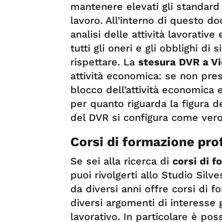
mantenere elevati gli standard d
lavoro. All’interno di questo do
analisi delle attività lavorativ
tutti gli oneri e gli obblighi di
rispettare. La
stesura DVR a V
attività economica: se non present
blocco dell’attività economica 
per quanto riguarda la figura d
del DVR si configura come vero
Corsi di formazione pro
Se sei alla ricerca di
corsi di 
puoi rivolgerti allo Studio Silve
da diversi anni offre corsi di 
diversi argomenti di interesse 
lavorativo. In particolare è pos