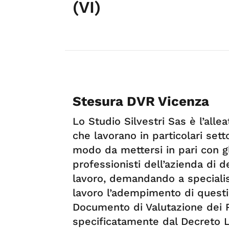
(VI)
Stesura DVR Vicenza
Lo Studio Silvestri Sas è l’all
che lavorano in particolari sett
modo da mettersi in pari con gl
professionisti dell’azienda di 
lavoro, demandando a specialist
lavoro l’adempimento di questi 
Documento di Valutazione dei R
specificatamente dal Decreto L