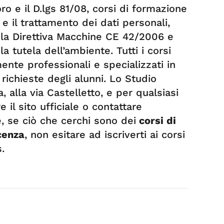
oro e il D.lgs 81/08, corsi di formazione
y e il trattamento dei dati personali,
i la Direttiva Macchine CE 42/2006 e
a tutela dell’ambiente. Tutti i corsi
ente professionali e specializzati in
 richieste degli alunni. Lo Studio
, alla via Castelletto, e per qualsiasi
 il sito ufficiale o contattare
, se ciò che cerchi sono dei
corsi di
cenza
, non esitare ad iscriverti ai corsi
.