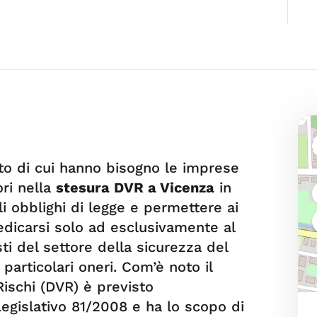
eato di cui hanno bisogno le imprese
ori nella
stesura DVR a Vicenza
in
i obblighi di legge e permettere ai
dedicarsi solo ad esclusivamente al
i del settore della sicurezza del
particolari oneri. Com’è noto il
ischi (DVR) è previsto
egislativo 81/2008 e ha lo scopo di