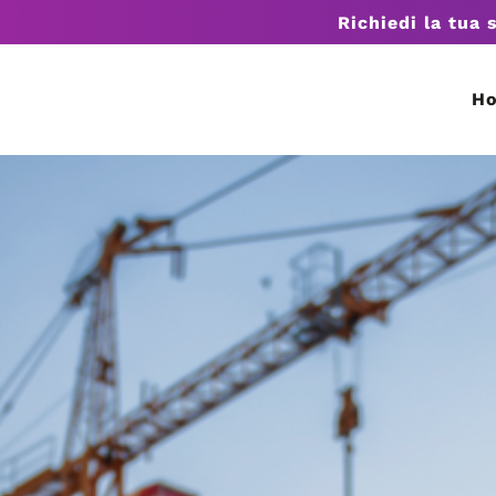
Richiedi la tua 
H