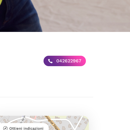
042622967
Ottieni indicazioni