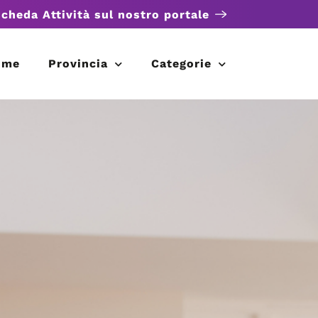
scheda Attività sul nostro portale
ome
Provincia
Categorie