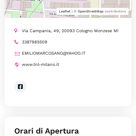
Leaflet
| ©
OpenStreetMap
contributors
Via Campania, 49, 20093 Cologno Monzese MI
3387985509
EMILIOMARCOSANO@YAHOO.IT
www.tnl-milano.it
Orari di Apertura