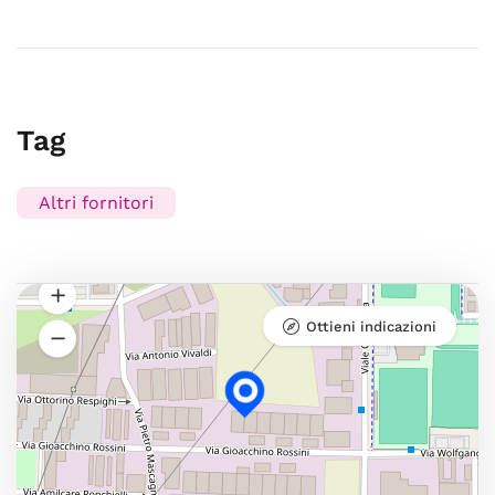
Tag
Altri fornitori
Ottieni indicazioni