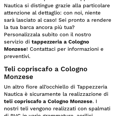
Nautica si distingue grazie alla particolare
attenzione al dettaglio: con noi, niente
sarà lasciato al caso! Sei pronto a rendere
la tua barca ancora più tua?
Personalizzala subito con il nostro
servizio di
tappezzeria a Cologno
Monzese
! Contattaci per informazioni e
preventivi.
Teli copriscafo a Cologno
Monzese
Un altro fiore all’occhiello di Tappezzeria
Nautica è sicuramente la realizzazione di
teli copriscafo a Cologno Monzese
. I
nostri teli vengono realizzati con spalmati
di PVC in varie grammature, acrilici