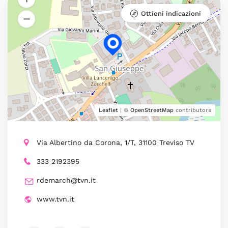
Ottieni indicazioni
Leaflet
| ©
OpenStreetMap
contributors
Via Albertino da Corona, 1/T, 31100 Treviso TV
333 2192395
rdemarch@tvn.it
www.tvn.it