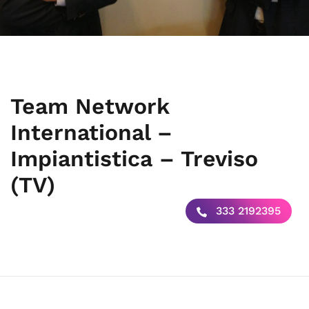
Team Network
International –
Impiantistica – Treviso
(TV)
333 2192395