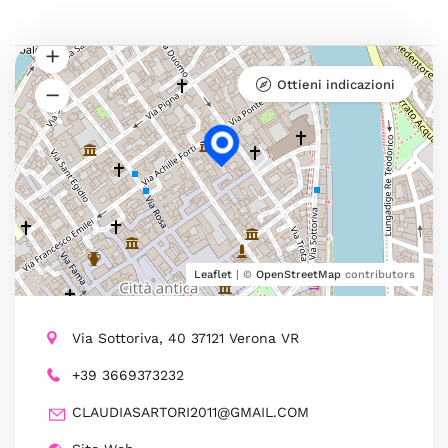
Ottieni indicazioni
Leaflet
| ©
OpenStreetMap
contributors
Via Sottoriva, 40 37121 Verona VR
+39 3669373232
CLAUDIASARTORI2011@GMAIL.COM