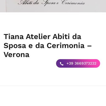
Tiana Atelier Abiti da
Sposa e da Cerimonia –
Verona
+39 3669373232