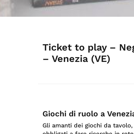
Ticket to play – Ne
– Venezia (VE)
Giochi di ruolo a Venezi
Gli amanti dei giochi da tavolo
obbligati a fare ricerche in re