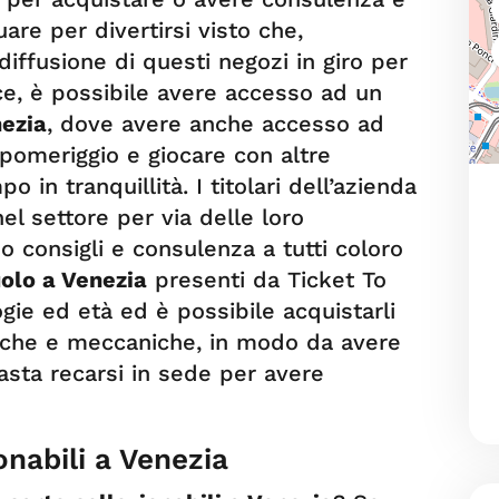
uare per divertirsi visto che,
iffusione di questi negozi in giro per
ece, è possibile avere accesso ad un
nezia
, dove avere anche accesso ad
l pomeriggio e giocare con altre
 in tranquillità. I titolari dell’azienda
l settore per via delle loro
 consigli e consulenza a tutti coloro
uolo a Venezia
presenti da Ticket To
ogie ed età ed è possibile acquistarli
iche e meccaniche, in modo da avere
asta recarsi in sede per avere
onabili a Venezia