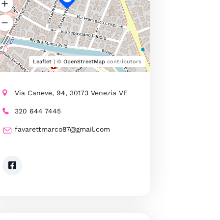
Leaflet
| ©
OpenStreetMap
contributors
Via Caneve, 94, 30173 Venezia VE
320 644 7445
favarettmarco87@gmail.com