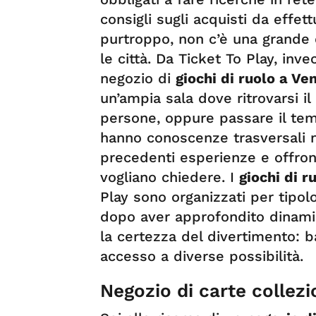
consigli sugli acquisti da effett
purtroppo, non c’è una grande d
le città. Da Ticket To Play, inv
negozio di
giochi di ruolo a Ve
un’ampia sala dove ritrovarsi i
persone, oppure passare il tempo
hanno conoscenze trasversali ne
precedenti esperienze e offrono
vogliano chiedere. I
giochi di r
Play sono organizzati per tipol
dopo aver approfondito dinam
la certezza del divertimento: b
accesso a diverse possibilità.
Negozio di carte collezi