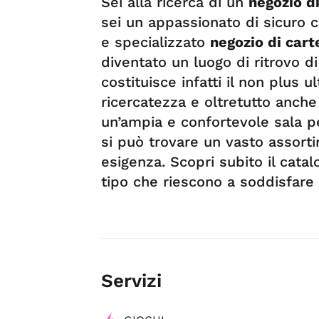
Sei alla ricerca di un
negozio di
sei un appassionato di sicuro c
e specializzato
negozio di cart
diventato un luogo di ritrovo di
costituisce infatti il non plus u
ricercatezza e oltretutto anche
un’ampia e confortevole sala per
si può trovare un vasto assort
esigenza. Scopri subito il catal
tipo che riescono a soddisfare t
Servizi