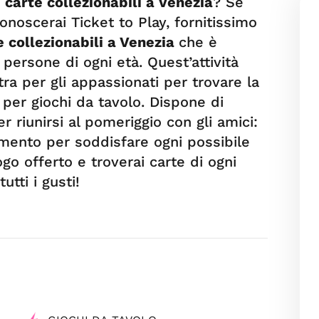
 carte collezionabili a Venezia
? Se
onoscerai Ticket to Play, fornitissimo
e collezionabili a Venezia
che è
 persone di ogni età. Quest’attività
ltra per gli appassionati per trovare la
 per giochi da tavolo. Dispone di
 riunirsi al pomeriggio con gli amici:
imento per soddisfare ogni possibile
ogo offerto e troverai carte di ogni
utti i gusti!