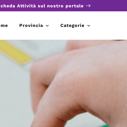
scheda Attività sul nostro portale
ome
Provincia
Categorie