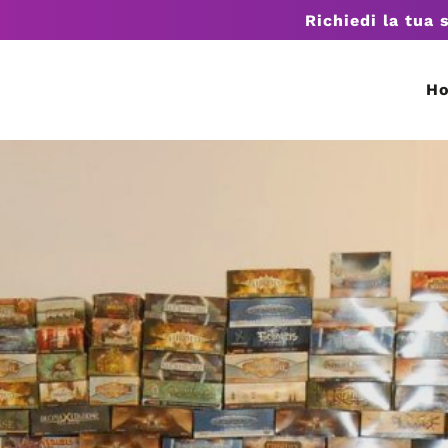
Richiedi la tua 
H