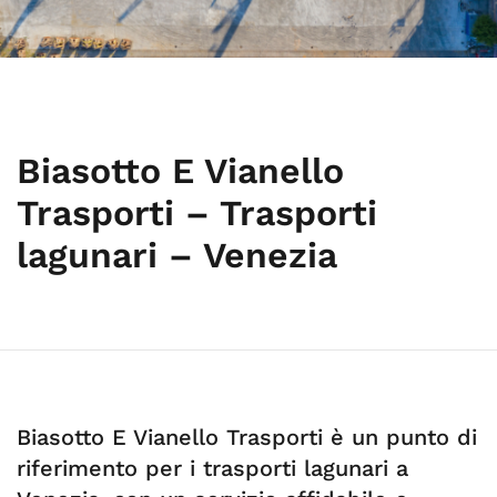
Biasotto E Vianello
Trasporti – Trasporti
lagunari – Venezia
Biasotto E Vianello Trasporti è un punto di
riferimento per i trasporti lagunari a