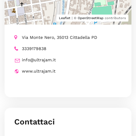
Leaflet
| ©
OpenStreetMap
contributors
Via Monte Nero, 35013 Cittadella PD
3339179838
info@ultrajam.it
www.ultrajam.it
Contattaci