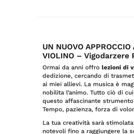
UN NUOVO APPROCCIO A
VIOLINO – Vigodarzere
Ormai da anni offro
lezioni di 
dedizione, cercando di trasmet
ai miei allievi. La musica è magi
nobilita l’animo. Tutto ciò di c
questo affascinante strumento 
Tempo, pazienza, forza di volo
La tua creatività sarà stimolata
notevoli fino a raggiungere la s