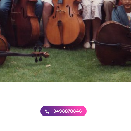
0498870846