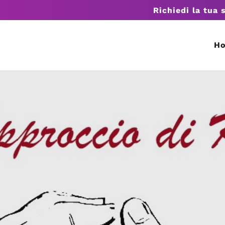
Richiedi la tua 
H