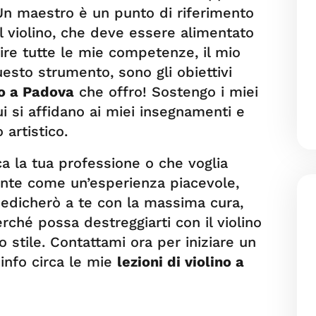
 Un maestro è un punto di riferimento
l violino, che deve essere alimentato
rire tutte le mie competenze, il mio
uesto strumento, sono gli obiettivi
no a Padova
che offro! Sostengo i miei
i si affidano ai miei insegnamenti e
 artistico.
ca la tua professione o che voglia
nte come un’esperienza piacevole,
edicherò a te con la massima cura,
rché possa destreggiarti con il violino
 stile. Contattami ora per iniziare un
info circa le mie
lezioni di violino a