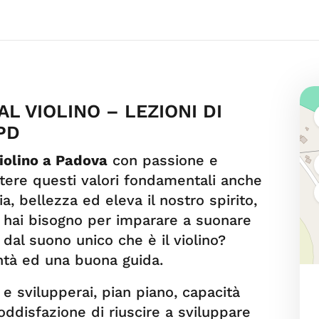
L VIOLINO – LEZIONI DI
 PD
violino a Padova
con passione e
tere questi valori fondamentali anche
a, bellezza ed eleva il nostro spirito,
ui hai bisogno per imparare a suonare
dal suono unico che è il violino?
ntà ed una buona guida.
 e svilupperai, pian piano, capacità
oddisfazione di riuscire a sviluppare