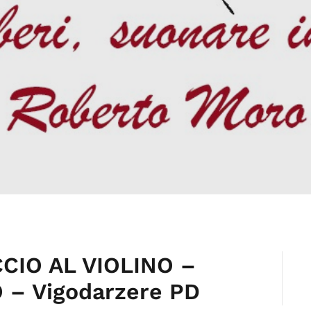
IO AL VIOLINO –
 – Vigodarzere PD