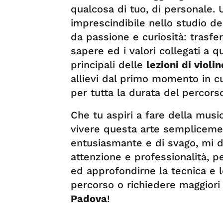
qualcosa di tuo, di personale.
imprescindibile nello studio de
da passione e curiosità: trasfe
sapere ed i valori collegati a q
principali delle
lezioni di violi
allievi dal primo momento in cu
per tutta la durata del percorso
Che tu aspiri a fare della musi
vivere questa arte sempliceme
entusiasmante e di svago, mi d
attenzione e professionalità, pe
ed approfondirne la tecnica e lo
percorso o richiedere maggiori 
Padova
!