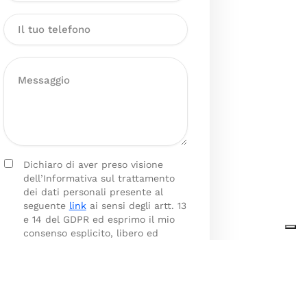
Dichiaro di aver preso visione
dell’Informativa sul trattamento
dei dati personali presente al
seguente
link
ai sensi degli artt. 13
e 14 del GDPR ed esprimo il mio
consenso esplicito, libero ed
informato al trattamento dei miei
dati personali.