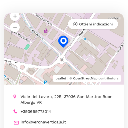
Ottieni indicazioni
Leaflet
| ©
OpenStreetMap
contributors
Viale del Lavoro, 22B, 37036 San Martino Buon
Albergo VR
+393669773014
info@veronaverticale.it