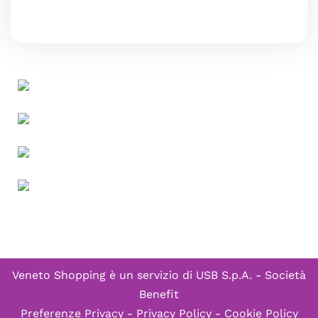
Veneto Shopping è un servizio di
USB S.p.A. - Società
Benefit
Preferenze Privacy
-
Privacy Policy
-
Cookie Policy