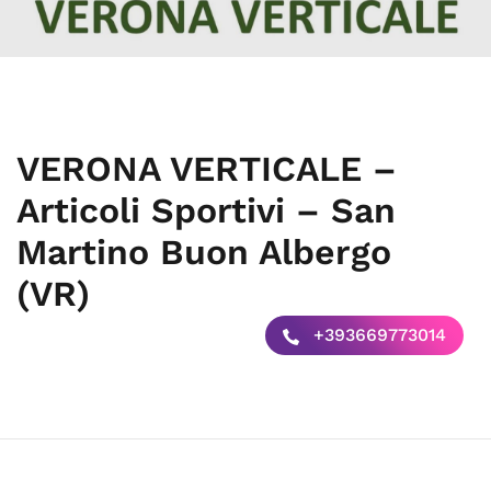
VERONA VERTICALE –
Articoli Sportivi – San
Martino Buon Albergo
(VR)
+393669773014