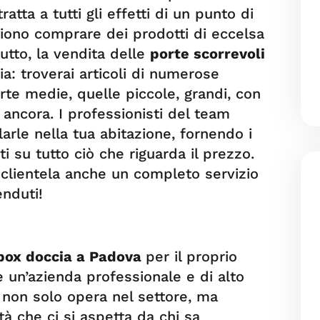
ratta a tutti gli effetti di un punto di
liono comprare dei prodotti di eccelsa
tutto, la vendita delle
porte scorrevoli
a: troverai articoli di numerose
orte medie, quelle piccole, grandi, con
o ancora. I professionisti del team
llarle nella tua abitazione, fornendo i
ti su tutto ciò che riguarda il prezzo.
la clientela anche un completo servizio
enduti!
box doccia a Padova
per il proprio
 un’azienda professionale e di alto
, non solo opera nel settore, ma
tà che ci si aspetta da chi sa