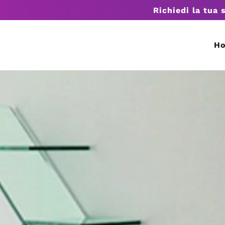
Richiedi la tua 
H