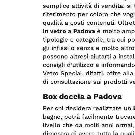
semplice attività di vendita: si t
riferimento per coloro che vog
qualità a costi contenuti. Oltre
in vetro a Padova
è molto ampi
tipologie e categorie, tra cui p
gli infissi o senza e molto altr
possono altresì aiutarti a insta
consigli d’utilizzo e informando
Vetro Special, difatti, offre al
di consultazione sui prodotti v
Box doccia a Padova
Per chi desidera realizzare un
bagno, potrà facilmente trovare
livello che da molti anni ormai
dimostra di avere tutta la quali