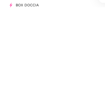
BOX DOCCIA
INSTALLAZIONE FINESTRE
PELLICOLE PER VETRI