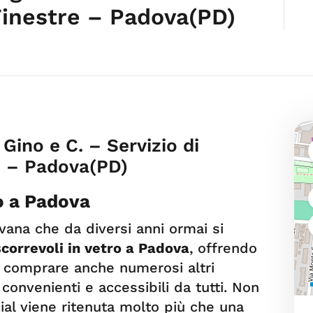
 Finestre – Padova(PD)
 Gino e C. – Servizio di
re – Padova(PD)
ro a Padova
ovana che da diversi anni ormai si
scorrevoli in vetro a Padova
, offrendo
 di comprare anche numerosi altri
convenienti e accessibili da tutti. Non
ial viene ritenuta molto più che una