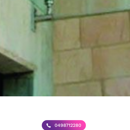
0498712280