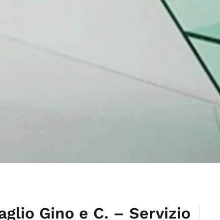
aglio Gino e C. – Servizio