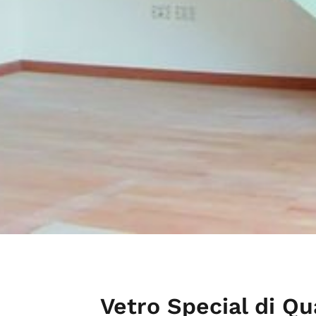
Vetro Special di Qu