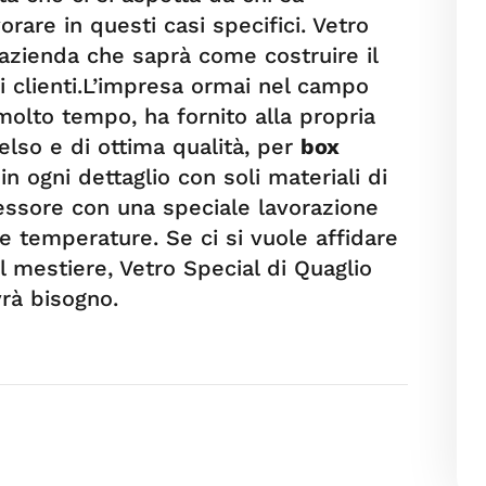
rare in questi casi specifici. Vetro
l’azienda che saprà come costruire il
i clienti.L’impresa ormai nel campo
molto tempo, ha fornito alla propria
elso e di ottima qualità, per
box
n ogni dettaglio con soli materiali di
pessore con una speciale lavorazione
e temperature. Se ci si vuole affidare
 mestiere, Vetro Special di Quaglio
vrà bisogno.