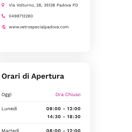
Via Volturno, 28, 35138 Padova PD
0498712280
www.vetrospecialpadova.com
Orari di Apertura
Oggi
Ora Chiuso
Lunedì
08:00 - 12:00
14:30 - 18:30
Martedì
08:00 - 12:00