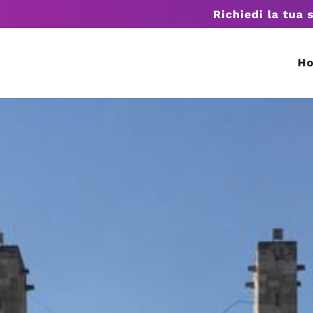
Richiedi la tua 
H