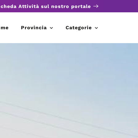
scheda Attività sul nostro portale
ome
Provincia
Categorie