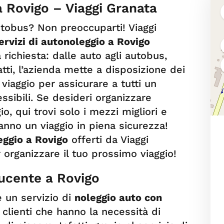
a Rovigo – Viaggi Granata
utobus? Non preoccuparti! Viaggi
ervizi di autonoleggio a Rovigo
richiesta: dalle auto agli autobus,
tti, l’azienda mette a disposizione dei
 viaggio per assicurare a tutti un
essibili. Se desideri organizzare
o, qui trovi solo i mezzi migliori e
iranno un viaggio in piena sicurezza!
eggio a Rovigo
offerti da Viaggi
er organizzare il tuo prossimo viaggio!
ucente a Rovigo
 un servizio di
noleggio auto con
i clienti che hanno la necessità di