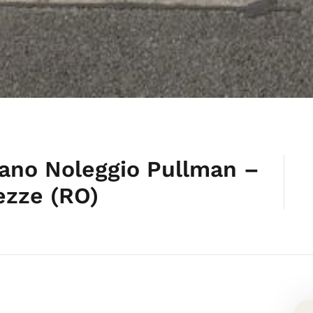
fano Noleggio Pullman –
ezze (RO)