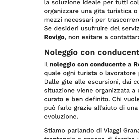
la soluzione ideale per tutti co
organizzare una gita turistica o
mezzi necessari per trascorrere 
Se desideri usufruire del servi
Rovigo
, non esitare a contattarc
Noleggio con conducent
Il
noleggio con conducente a R
quale ogni turista o lavoratore 
Dalle gite alle escursioni, dai c
situazione viene organizzata a
curato e ben definito. Chi vuol
può farlo grazie all’aiuto di un
evoluzione.
Stiamo parlando di Viaggi Grana