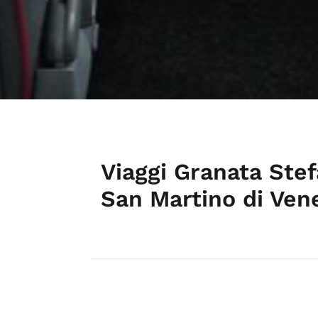
Viaggi Granata Ste
San Martino di Ven