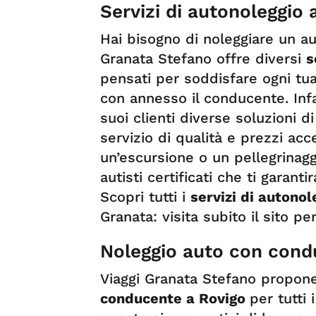
Servizi di autonoleggio 
Hai bisogno di noleggiare un a
Granata Stefano offre diversi
s
pensati per soddisfare ogni tua 
con annesso il conducente. Infa
suoi clienti diverse soluzioni di
servizio di qualità e prezzi acc
un’escursione o un pellegrinaggi
autisti certificati che ti garant
Scopri tutti i
servizi di autonol
Granata: visita subito il sito p
Noleggio auto con cond
Viaggi Granata Stefano propone
conducente a Rovigo
per tutti 