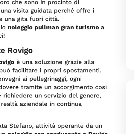
loro che sono in procinto di
 una visita guidata perché offre i
una gita fuori città.
zio
noleggio pullman gran turismo a
i!
e Rovigo
ovigo
è una soluzione grazie alla
può facilitare i propri spostamenti.
onvegni ai pellegrinaggi, ogni
 dovere tramite un accorgimento così
e richiedere un servizio del genere,
a realtà aziendale in continua
ta Stefano, attività operante da un