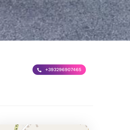
+393296907465