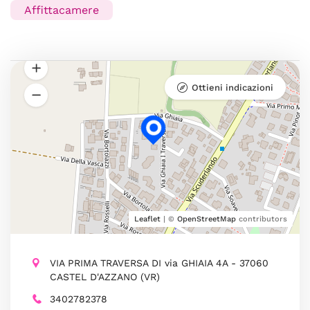
Affittacamere
Ottieni indicazioni
Leaflet
| ©
OpenStreetMap
contributors
VIA PRIMA TRAVERSA DI via GHIAIA 4A - 37060
CASTEL D'AZZANO (VR)
3402782378