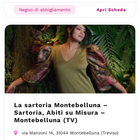
Apri Scheda
Negozi di abbigliamento
La sartoria Montebelluna –
Sartoria, Abiti su Misura –
Montebelluna (TV)
via Manzoni 14, 31044 Montebelluna (Treviso)