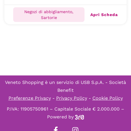
Negozi di abbigliamento,
Apri Scheda
Sartorie
Veneto Shopping è un servizio di
USB S.p.A. - Società
Benefit
Preferenze Privacy
-
Privacy Policy
-
Cookie Policy
P.IVA: 11905750961 – Capitale Sociale € 2.000.000 –
Powered by