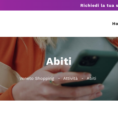
Richiedi la tua 
H
Abiti
Veneto Shopping
Attività
Abiti