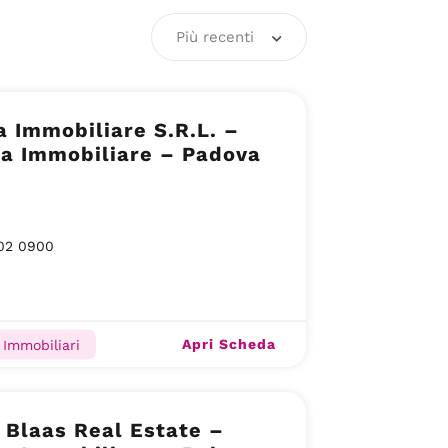
Più recenti
a Immobiliare S.R.L. –
ia Immobiliare – Padova
02 0900
Apri Scheda
 Immobiliari
 Blaas Real Estate –