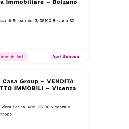
a Immobiliare – Bolzano
ssa di Risparmio, 3, 39100 Bolzano BZ
Apri Scheda
 Immobiliari
a Casa Group – VENDITA
ITTO IMMOBILI – Vicenza
Riviera Berica, 408, 36100 Vicenza VI
22292