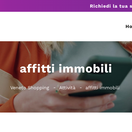
Richiedi la tua 
H
affitti immobili
Veneto Shopping
Attività
affitti immobili