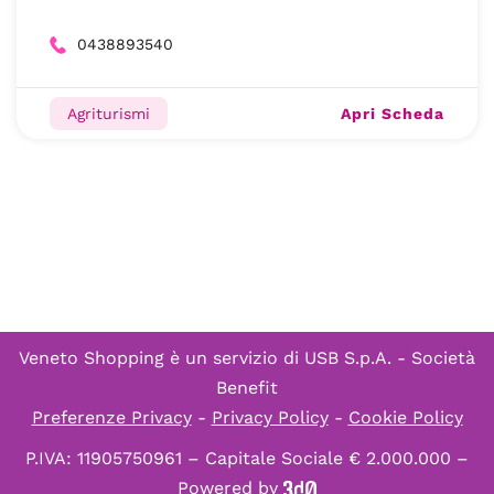
0438893540
Apri Scheda
Agriturismi
Veneto Shopping è un servizio di
USB S.p.A. - Società
Benefit
Preferenze Privacy
-
Privacy Policy
-
Cookie Policy
P.IVA: 11905750961 – Capitale Sociale € 2.000.000 –
Powered by