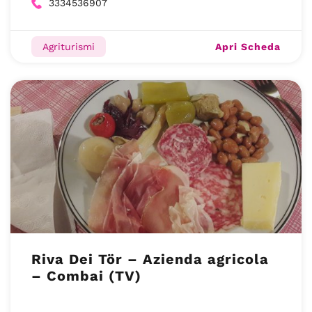
3334536907
Apri Scheda
Agriturismi
Riva Dei Tör – Azienda agricola
– Combai (TV)