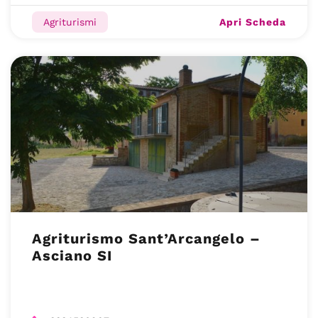
Apri Scheda
Agriturismi
Agriturismo Sant’Arcangelo –
Asciano SI