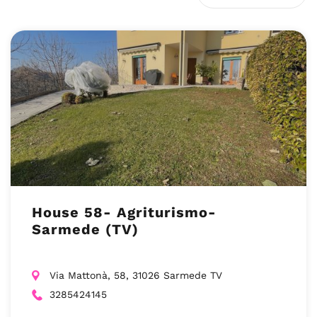
House 58- Agriturismo-
Sarmede (TV)
Via Mattonà, 58, 31026 Sarmede TV
3285424145