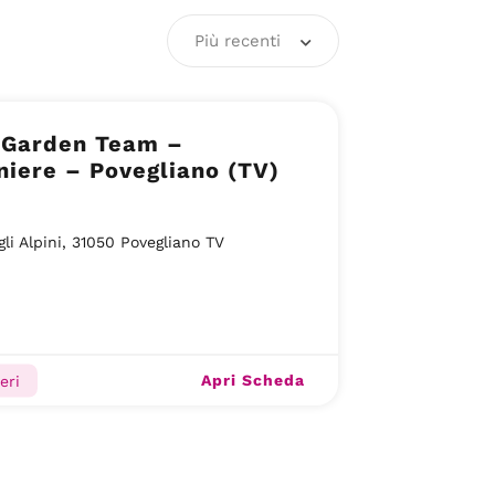
Più recenti
 Garden Team –
niere – Povegliano (TV)
gli Alpini, 31050 Povegliano TV
Apri Scheda
eri