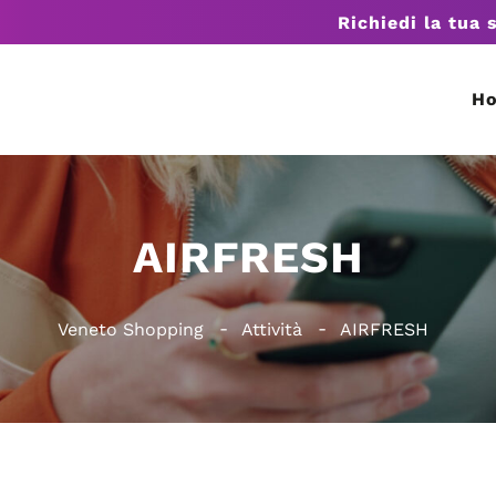
Richiedi la tua 
H
AIRFRESH
Veneto Shopping
Attività
AIRFRESH