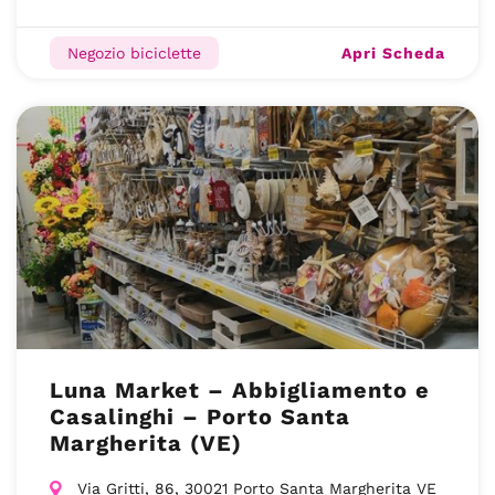
Apri Scheda
Negozio biciclette
Luna Market – Abbigliamento e
Casalinghi – Porto Santa
Margherita (VE)
Via Gritti, 86, 30021 Porto Santa Margherita VE