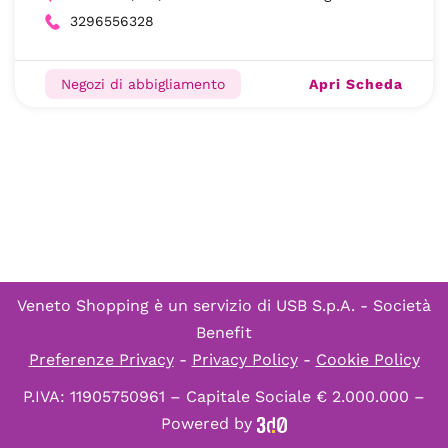
3296556328
Apri Scheda
Negozi di abbigliamento
Veneto Shopping è un servizio di
USB S.p.A. - Società
Benefit
Preferenze Privacy
-
Privacy Policy
-
Cookie Policy
P.IVA: 11905750961 – Capitale Sociale € 2.000.000 –
Powered by