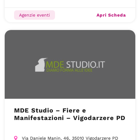
Apri Scheda
Agenzie eventi
MDE Studio – Fiere e
Manifestazioni – Vigodarzere PD
Via Daniele Manin, 46, 35010 Vigodarzere PD