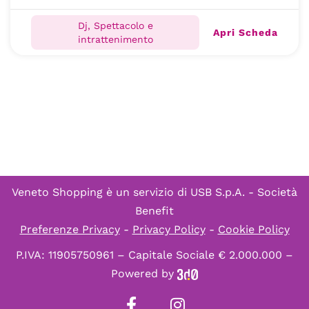
Dj, Spettacolo e
Apri Scheda
intrattenimento
Veneto Shopping è un servizio di
USB S.p.A. - Società
Benefit
Preferenze Privacy
-
Privacy Policy
-
Cookie Policy
P.IVA: 11905750961 – Capitale Sociale € 2.000.000 –
Powered by