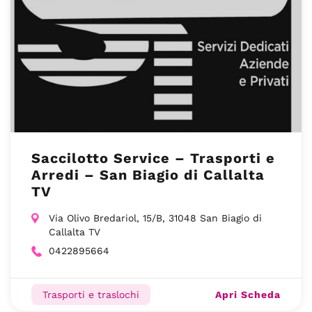
Saccilotto Service – Trasporti e
Arredi – San Biagio di Callalta
TV
Via Olivo Bredariol, 15/B, 31048 San Biagio di
Callalta TV
0422895664
Apri Scheda
Trasporti e traslochi