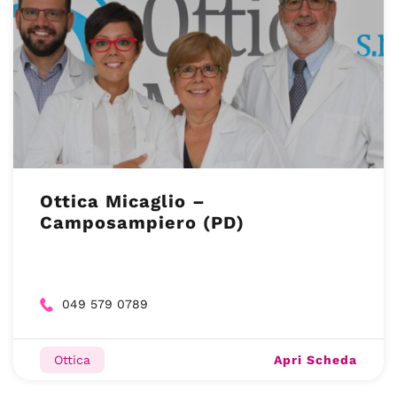
Ottica Micaglio –
Camposampiero (PD)
049 579 0789
Apri Scheda
Ottica