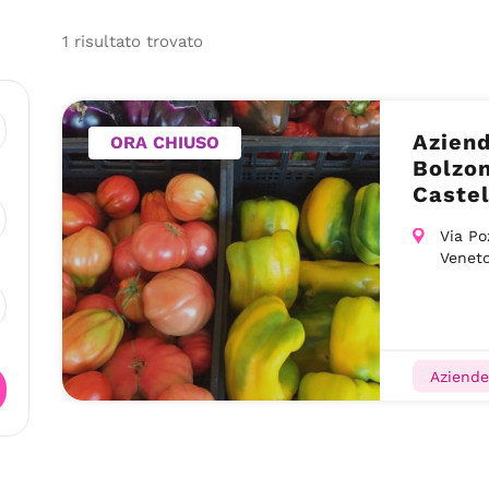
1
risultato
trovato
Aziend
ORA CHIUSO
Bolzon
Castel
Via Po
Venet
Aziende