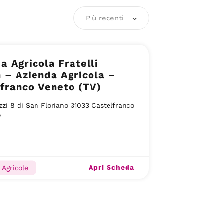
Più recenti
a Agricola Fratelli
 – Azienda Agricola –
franco Veneto (TV)
zzi 8 di San Floriano 31033 Castelfranco
o
Apri Scheda
 Agricole