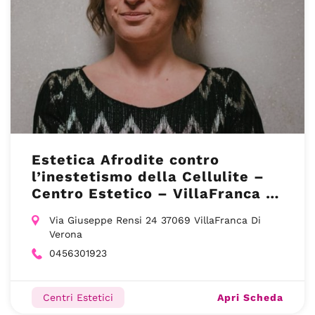
Estetica Afrodite contro
l’inestetismo della Cellulite –
Centro Estetico – VillaFranca Di
Verona VR
Via Giuseppe Rensi 24 37069 VillaFranca Di
Verona
0456301923
Apri Scheda
Centri Estetici