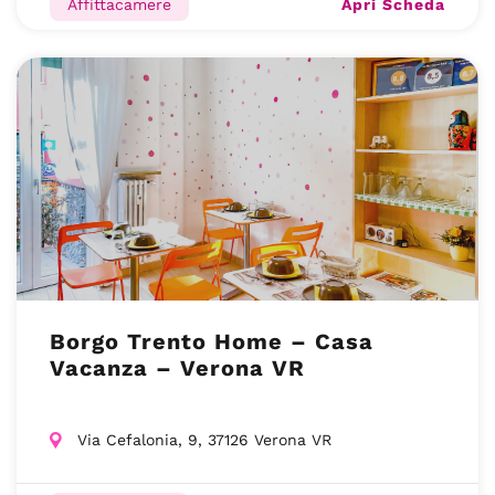
Apri Scheda
Affittacamere
Borgo Trento Home – Casa
Vacanza – Verona VR
Via Cefalonia, 9, 37126 Verona VR