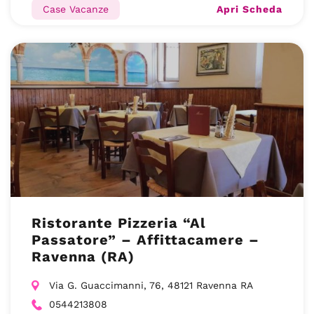
Apri Scheda
Case Vacanze
Ristorante Pizzeria “Al
Passatore” – Affittacamere –
Ravenna (RA)
Via G. Guaccimanni, 76, 48121 Ravenna RA
0544213808