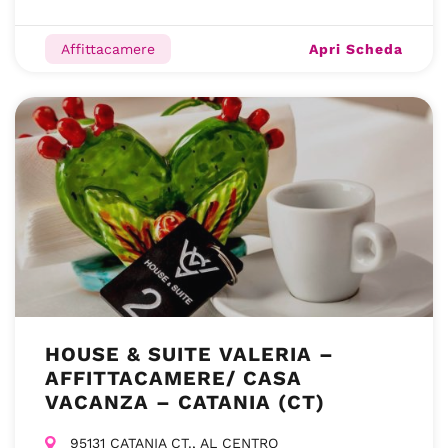
Apri Scheda
Affittacamere
HOUSE & SUITE VALERIA –
AFFITTACAMERE/ CASA
VACANZA – CATANIA (CT)
95131 CATANIA CT., AL CENTRO